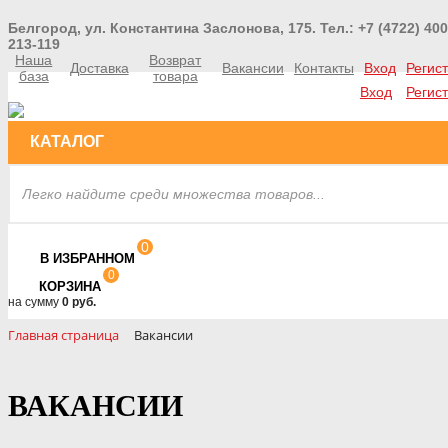
Белгород, ул. Константина Заслонова, 175. Тел.: +7 (4722) 400
213-119
Наша
Возврат
Доставка
Вакансии
Контакты
Вход
Регис
база
товара
Вход
Регис
КАТАЛОГ
0
В ИЗБРАННОМ
0
КОРЗИНА
на сумму
0 руб.
Главная страница
Вакансии
ВАКАНСИИ