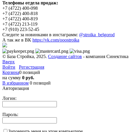
Телефоны отдела продаж:
+7 (4722) 400-098
+7 (4722) 400-818
+7 (4722) 400-819
+7 (4722) 213-119
+7 (910) 223-52-45
Следите за новинками в инстаграмм:
@stroika_belgorod
А так же в ВК
https://vk.com/ooostroika
© База Стройка, 2025.
Создание сайтов
- компания Синектика
Вверх
Войти
Регистрация
Корзина
0 позиций
на сумму
0 руб.
В избранном
0
позиций
Авторизация
Логин:
Пароль:
Запомнить меня на этом компьютере