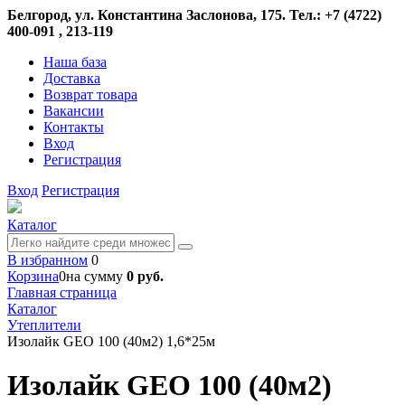
Белгород, ул. Константина Заслонова, 175. Тел.: +7 (4722)
400-091 , 213-119
Наша база
Доставка
Возврат товара
Вакансии
Контакты
Вход
Регистрация
Вход
Регистрация
Каталог
В избранном
0
Корзина
0
на сумму
0 руб.
Главная страница
Каталог
Утеплители
Изолайк GEO 100 (40м2) 1,6*25м
Изолайк GEO 100 (40м2)